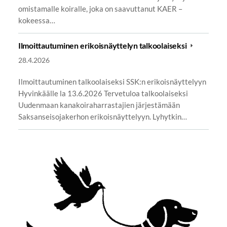
omistamalle koiralle, joka on saavuttanut KAER –
kokeessa…
Ilmoittautuminen erikoisnäyttelyn talkoolaiseksi
28.4.2026
Ilmoittautuminen talkoolaiseksi SSK:n erikoisnäyttelyyn
Hyvinkäälle la 13.6.2026 Tervetuloa talkoolaiseksi
Uudenmaan kanakoiraharrastajien järjestämään
Saksanseisojakerhon erikoisnäyttelyyn. Lyhytkin…