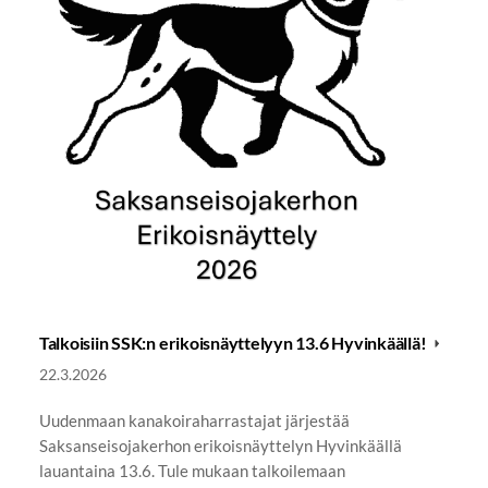
Talkoisiin SSK:n erikoisnäyttelyyn 13.6 Hyvinkäällä!
22.3.2026
Uudenmaan kanakoiraharrastajat järjestää
Saksanseisojakerhon erikoisnäyttelyn Hyvinkäällä
lauantaina 13.6. Tule mukaan talkoilemaan