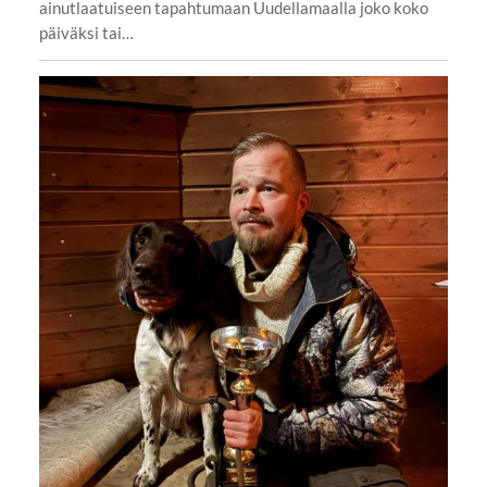
ainutlaatuiseen tapahtumaan Uudellamaalla joko koko
päiväksi tai…