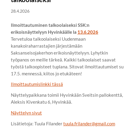
28.4.2026
Ilmoittautuminen talkoolaiseksi SSK:n
erikoisnäyttelyyn Hyvinkäälle la
13.6.2026
Tervetuloa talkoolaiseksi Uudenmaan
kanakoiraharrastajien järjestämään
Saksanseisojakerhon erikoisnäyttelyyn. Lyhytkin
työpanos on meille tärkeä. Kaikki talkoolaiset saavat
työstä talkoopisteet tuplana. Sitovat ilmoittautumiset su
17.5. mennessä, kiitos jo etukäteen!
Ilmoittautumislinkki tässä
Näyttelypaikkana toimii Hyvinkään Sveitsin pallokenttä,
Aleksis Kivenkatu 6, Hyvinkää.
Näyttelyn sivut
Lisätietoja: Tuula Filander
tuula.frilander@gmail.com