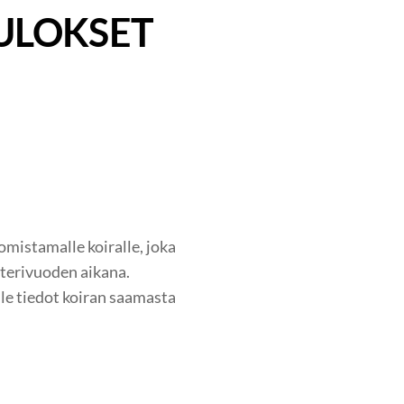
TULOKSET
mistamalle koiralle, joka
terivuoden aikana.
le tiedot koiran saamasta