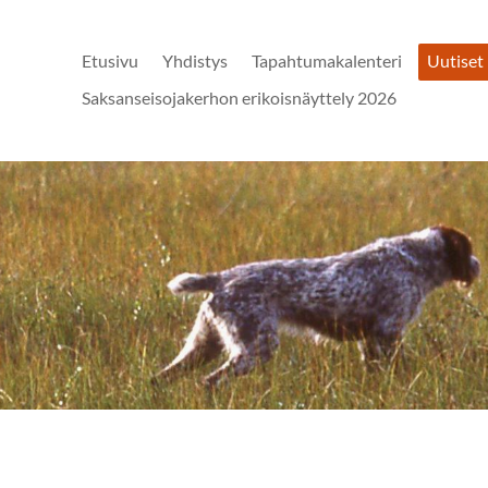
Etusivu
Yhdistys
Tapahtumakalenteri
Uutiset
Saksanseisojakerhon erikoisnäyttely 2026